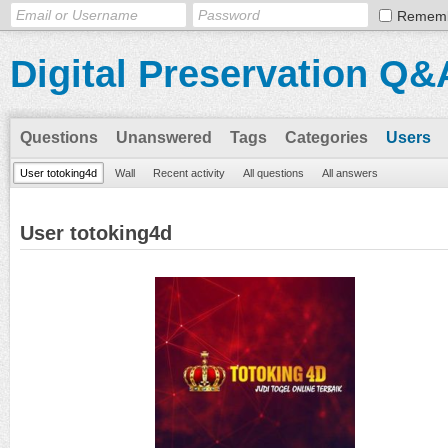
Remem
Digital Preservation Q&
Questions
Unanswered
Tags
Categories
Users
User totoking4d
Wall
Recent activity
All questions
All answers
User totoking4d