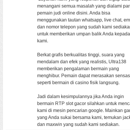
menangani semua masalah yang dialami par
pemain judi online disini. Anda bisa
menggunakan tautan whatsapp, live chat, em
dan nomor telepon yang sudah kami sediaka
untuk memberikan umpan balik Anda kepada
kami.
Berkat grafis berkualitas tinggi, suara yang
mendalam dan efek yang realistis, Ultra138
memberikan pengalaman bermain yang
menghibur. Pemain dapat merasakan sensas
seperti bermain di casino fisik langsung.
Jadi dalam kesimpulannya jika Anda ingin
bermain RTP slot gacor silahkan untuk menc
kami di mesin pencarian google. Mainkan g
yang Anda sukai bersama kami, temukan jac
dan maxwin yang sudah kami sediakan.