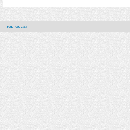
Send feedback