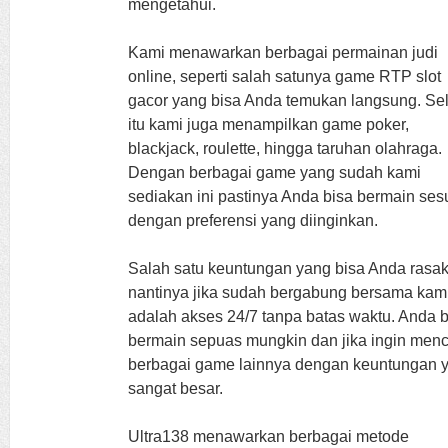
mengetahui.
Kami menawarkan berbagai permainan judi
online, seperti salah satunya game RTP slot
gacor yang bisa Anda temukan langsung. Se
itu kami juga menampilkan game poker,
blackjack, roulette, hingga taruhan olahraga.
Dengan berbagai game yang sudah kami
sediakan ini pastinya Anda bisa bermain ses
dengan preferensi yang diinginkan.
Salah satu keuntungan yang bisa Anda rasa
nantinya jika sudah bergabung bersama kam
adalah akses 24/7 tanpa batas waktu. Anda b
bermain sepuas mungkin dan jika ingin men
berbagai game lainnya dengan keuntungan 
sangat besar.
Ultra138 menawarkan berbagai metode