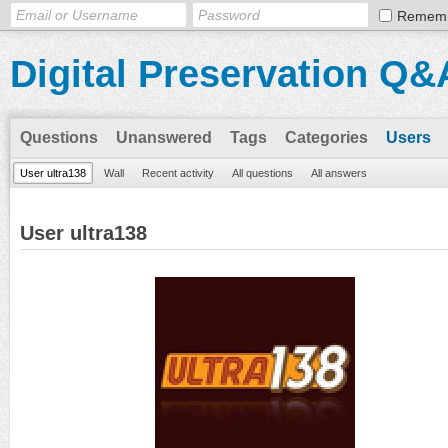
Remem
Digital Preservation Q&
Questions
Unanswered
Tags
Categories
Users
User ultra138
Wall
Recent activity
All questions
All answers
User ultra138