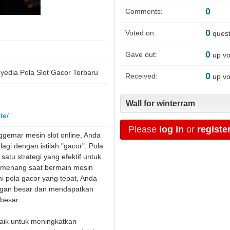
0
Comments:
0
Voted on:
quest
0
Gave out:
up vo
enyedia Pola Slot Gacor Terbaru
0
Received:
up vo
Wall for winterram
te/
Please
log in
or
registe
ggemar mesin slot online, Anda
lagi dengan istilah "gacor". Pola
satu strategi yang efektif untuk
 menang saat bermain mesin
 pola gacor yang tepat, Anda
gan besar dan mendapatkan
besar.
rbaik untuk meningkatkan