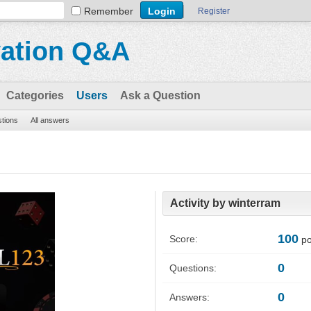
Remember
Register
vation Q&A
Categories
Users
Ask a Question
stions
All answers
Activity by winterram
100
Score:
po
0
Questions:
0
Answers: