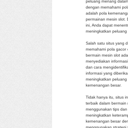
peluang menang dalam 
dengan memahami pola 
adalah pola kemenang
permainan mesin slot
ini, Anda dapat menentu
meningkatkan peluang
Salah satu situs yang
memahami pola gacor d
bermain mesin slot adala
menyediakan informasi 
dan cara mengidentifi
informasi yang diberika
meningkatkan peluang
kemenangan besar.
Tidak hanya itu, situs i
terbaik dalam bermain 
menggunakan tips dan t
meningkatkan keteramp
kemenangan besar de
menggunakan strategi y