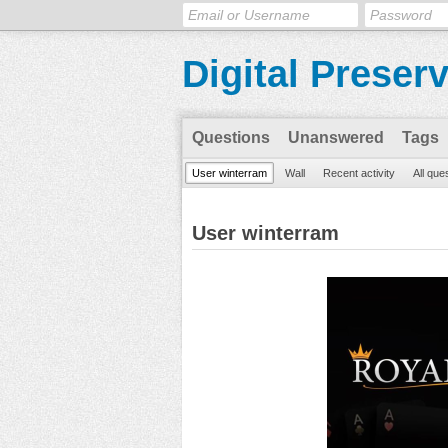
Digital Preser
Questions
Unanswered
Tags
User winterram
Wall
Recent activity
All que
User winterram