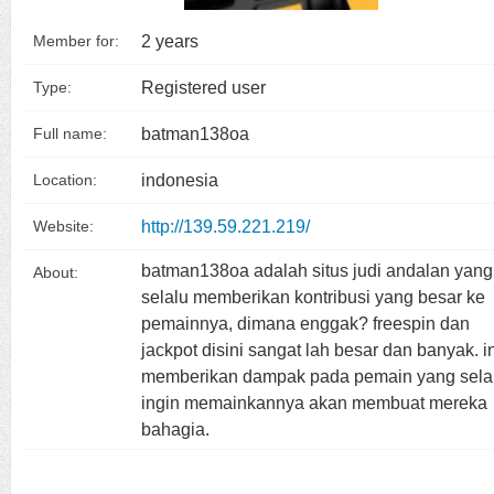
2 years
Member for:
Registered user
Type:
batman138oa
Full name:
indonesia
Location:
http://139.59.221.219/
Website:
batman138oa adalah situs judi andalan yang
About:
selalu memberikan kontribusi yang besar ke
pemainnya, dimana enggak? freespin dan
jackpot disini sangat lah besar dan banyak. i
memberikan dampak pada pemain yang sela
ingin memainkannya akan membuat mereka
bahagia.