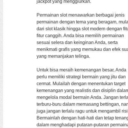
jackpot yang menggiurkan.
Permainan slot menawarkan berbagai jenis
permainan dengan tema yang beragam, mula
dari slot klasik hingga slot modern dengan fit
fitur canggih. Anda bisa memilih permainan
sesuai selera dan keinginan Anda, serta
menikmati grafis yang memukau dan efek su
yang memanjakan telinga.
Untuk bisa meraih kemenangan besar, Anda
perlu memiliki strategi bermain yang jitu dan
cermat. Mulailah dengan menentukan target
kemenangan yang realistis dan disiplin dala
mengelola modal bermain Anda. Jangan terla
terburu-buru dalam memasang bettingan, n
juga jangan terlalu ragu untuk mengambil risi
Bermainlah dengan hati-hati dan tetap tenan
dalam menghadapi putaran-putaran permain